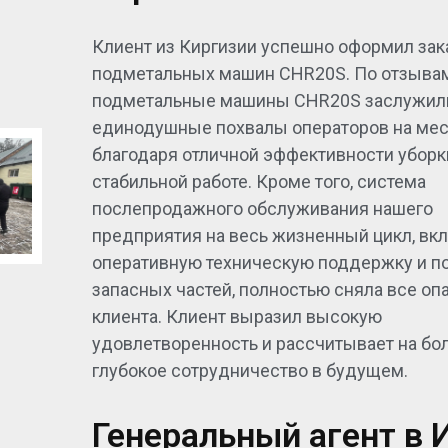
Клиент из Киргизии успешно оформил зака
подметальных машин CHR20S. По отзывам
подметальные машины CHR20S заслужил
единодушные похвалы операторов на мес
благодаря отличной эффективности уборк
стабильной работе. Кроме того, система
послепродажного обслуживания нашего
предприятия на весь жизненный цикл, в
оперативную техническую поддержку и п
запасных частей, полностью сняла все оп
клиента. Клиент выразил высокую
удовлетворенность и рассчитывает на бо
глубокое сотрудничество в будущем.
Генеральный агент в 