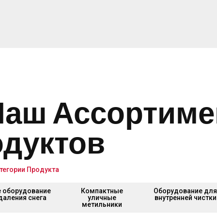
Наш Ассортиме
дуктов
тегории Продукта
 оборудование
Компактные
Оборудование дл
даления снега
уличные
внутренней чистки
метильники