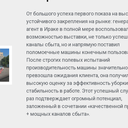
От большого успеха первого показа на вы
устойчивого закрепления на рынке: гене
агент в Ираке в полной мере воспользова
возможностью выставки, не только успеш
каналы сбыта, но и напрямую поставил
поломоечные машины конечным пользов
После строгих полевых испытаний
производительность машины значительно
превзошла ожидания клиента, она получи
высокую оценку за эффективность уборки
стабильность в работе. Этот успешный сл
раз подтверждает огромный потенциал,
заложенный в сочетании «качественной 
+ мощных каналов сбыта».