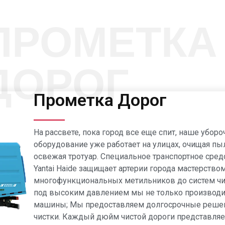
ПРОМЕТКА
ДОРОГ
Прометка Дорог
На рассвете, пока город все еще спит, наше уборо
оборудование уже работает на улицах, очищая пы
освежая тротуар. Специальное транспортное сред
Yantai Haide защищает артерии города мастерством
многофункциональных метильников до систем чи
под высоким давлением мы не только производ
машины; Мы предоставляем долгосрочные реше
чистки. Каждый дюйм чистой дороги представляе