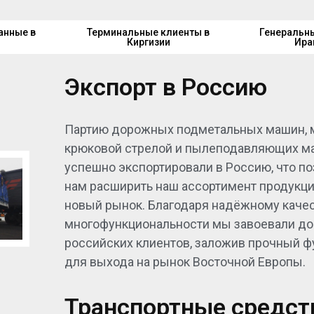
ски эффективных и устойчивых городских сред во 
анные в
Терминальные клиенты в
Генеральны
Киргизии
Ира
Экспорт в Россию
Партию дорожных подметальных машин, 
крюковой стрелой и пылеподавляющих м
успешно экспортировали в Россию, что п
нам расширить наш ассортимент продукци
новый рынок. Благодаря надёжному качес
многофункциональности мы завоевали д
российских клиентов, заложив прочный 
для выхода на рынок Восточной Европы.
Транспортные средст