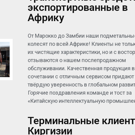
экспортированные в
Африку
От Марокко до Замбии наши подметальн
колесят по всей Африке! Клиенты не толь
их чистящие характеристики, но и с восто
отзываются о нашем послепродажном
обслуживании. Качественная продукция в
сочетании с отличным сервисом придают
твёрдую уверенность в глобальном развит
Горячие поздравления команде и тост за
«Китайскую интеллектуальную промышлен
Терминальные клиент
Киргизии