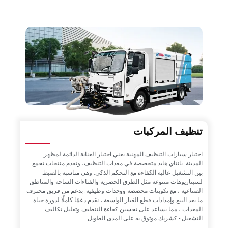
تنظيف المركبات
اختيار سيارات التنظيف المهنية يعني اختيار العناية الدائمة لمظهر
المدينة. يانتاي هايد متخصصة في معدات التنظيف، وتقدم منتجات تجمع
بين التشغيل عالية الكفاءة مع التحكم الذكي. وهي مناسبة بالضبط
لسيناريوهات متنوعة مثل الطرق الحضرية والفناءات الساحة والمناطق
الصناعية ، مع تكوينات مخصصة ووحدات وظيفية. بدعم من فريق محترف
ما بعد البيع وإمدادات قطع الغيار الواسعة ، نقدم دعمًا كاملًا لدورة حياة
المعدات ، مما يساعد على تحسين كفاءة التنظيف وتقليل تكاليف
التشغيل - كشريك موثوق به على المدى الطويل.