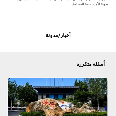
طويلة الأجل لخدمة المستقبل.
أخبار/مدونة
أسئلة متكررة