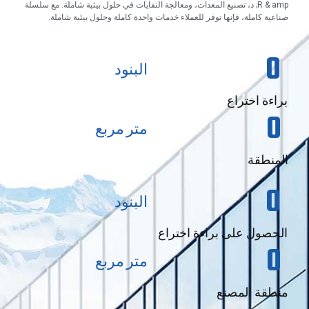
R & amp; د، تصنيع المعدات، ومعالجة النفايات في حلول بيئية شاملة. مع سلسلة
صناعية كاملة، فإنها توفر للعملاء خدمات واحدة كاملة وحلول بيئية شاملة.
0
البنود
براءة اختراع
0
متر مربع
المنطقة
0
البنود
الحصول على براءة اختراع
0
متر مربع
منطقة المصنع