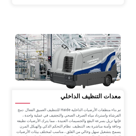
معدات التنظيف الداخلي
تم بناء منظفات الأرضيات الداخلية Haide للتنظيف العميق الفعال. دمج
الفرشاة واسترداد مياه الصرف الصحي والتجفيف في عملية واحدة ،
فإنها تزيل بسرعة البقع والجسيمات العنيدة ، مما يترك الأرضيات نظيفة
وجافة وآمنة مباشرة بعد التنظيف. نظام التحكم الذكي والهيكل المرن
يسمح بتشغيل سهل وخالي من القلق ، مناسب لمختلف بيئات الأرضيات