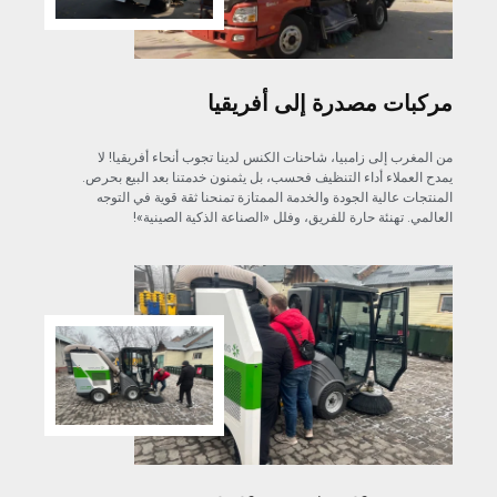
مركبات مصدرة إلى أفريقيا
من المغرب إلى زامبيا، شاحنات الكنس لدينا تجوب أنحاء أفريقيا! لا
يمدح العملاء أداء التنظيف فحسب، بل يثمنون خدمتنا بعد البيع بحرص.
المنتجات عالية الجودة والخدمة الممتازة تمنحنا ثقة قوية في التوجه
العالمي. تهنئة حارة للفريق، وفلل «الصناعة الذكية الصينية»!