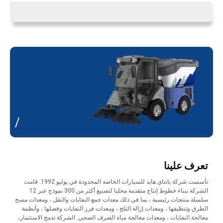
/
تعرف علينا
تأسست شركة يانتاي هايد للسيارات الخاصة المحدودة في يوليو 1992. قامت
الشركة ببناء خطوط إنتاج متقدمة محليا لتصنيع أكثر من 300 نموذج عبر 12
سلسلة منتجات رئيسية ، بما في ذلك معدات جمع النفايات والنقل ، ومعدات مسح
الطرق وتنظيفها ، ومعدات إزالة الثلج ، ومعدات فرز النفايات وفصلها ، وأنظمة
معالجة النفايات ، ومعدات معالجة مياه الصرف الصحي. الشركة تدمج الاستثمار،