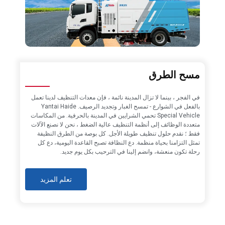
مسح الطرق
في الفجر ، بينما لا تزال المدينة نائمة ، فإن معدات التنظيف لدينا تعمل
بالفعل في الشوارع - تمسح الغبار وتجديد الرصيف. Yantai Haide
Special Vehicle تحمي الشرايين في المدينة بالحرفية. من المكاسات
متعددة الوظائف إلى أنظمة التنظيف عالية الضغط ، نحن لا نصنع الآلات
فقط ؛ نقدم حلول تنظيف طويلة الأجل. كل بوصة من الطرق النظيفة
تمثل التزامنا بحياة منظمة. دع النظافة تصبح القاعدة اليومية، دع كل
رحلة تكون منعشة، وانضم إلينا في الترحيب بكل يوم جديد.
تعلم المزيد