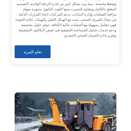
وضغط محسنة ، مما يزيد بشكل كبير من قدرة الرحلة الواحدة. التصميم
المغلق بالكامل ومقاوم للتسرب يمنع التلوث الثانوي. مجهزة بمهام
مراقبة العمليات وإدارة البيانات، تدعم المركبات اتخاذ القرارات الذكية
في مجال الصرف الصحي. بنيت مع الهيكل الثقيل والهيئات عالية الجودة،
فهي تتعامل بسهولة مع العمليات عالية الكثافة. تتوفر حلول مخصصة
ودعم خدمات شامل للمساعدة الحقيقية في خفض التكاليف التشغيلية
وتعزيز إدارة الصرف الصحي الحضري.
تعلم المزيد