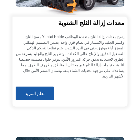
معدات إزالة الثلج الشتوية
يدمج معدات إزالة الثلج متعددة الوظائف Yantai Haide مسح الثلج
وكسر الجليد والانتشار في نظام قوي واحد. يضمن التصميم الهيكلي
المعزز أداء موثوق حتى في البرد الشديد. يتيح نظام التحكم الذكي
التشغيل الدقيق والإنتاج عالي الكفاءة ، وتطهير الثلج والجليد بسرعة من
الطرق لاستعادة تدفق حركة المرور الآمن. تتوفر حلول مصممة خصيصا
لتلبية احتياجات إزالة الثلج عبر مختلف المناطق وظروف الطرق، مما
يساعدك على مواجهة تحديات الشتاء بثقة وضمان السفر الآمن خلال
الأشهر الباردة.
تعلم المزيد