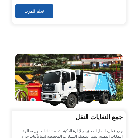
تعلم المزيد
جمع النفايات النقل
جمع فعال، النقل المغلق، والإدارة الذكية - تقدم Haide حلول معالجة
النفايات المهنية. تتميز سلسلة السيارات المخصصة لدينا بآليات خزان