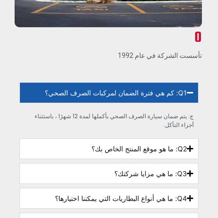
0
تأسست الشركة في عام 1992
Q1: كم هي فترة الضمان لمركبات الصرف الصحي؟
ج: يتم ضمان سيارة الصرف الصحي بأكملها لمدة 12 شهرًا ، باستثناء
أجزاء التآكل.
Q2: ما هو موقع المنتج الخاص بك؟
Q3: ما هي مزايا شركتك؟
Q4: ما هي أنواع البطاريات التي يمكننا اختيارها؟